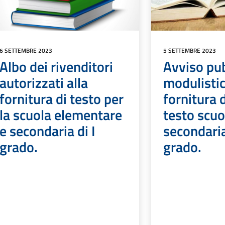
6 SETTEMBRE 2023
5 SETTEMBRE 2023
Albo dei rivenditori
Avviso pub
autorizzati alla
modulistic
fornitura di testo per
fornitura d
la scuola elementare
testo scuo
e secondaria di I
secondaria
grado.
grado.