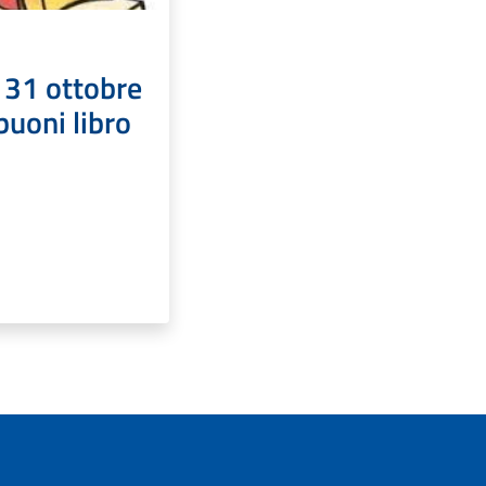
 31 ottobre
uoni libro