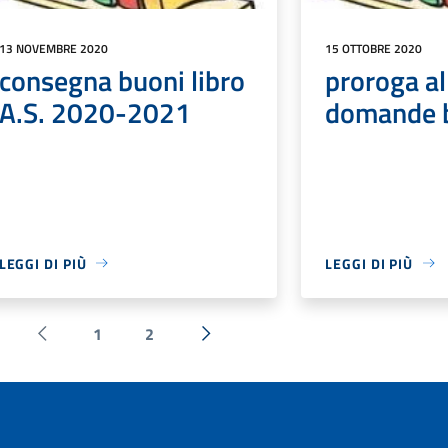
13 NOVEMBRE 2020
15 OTTOBRE 2020
consegna buoni libro
proroga al
A.S. 2020-2021
domande b
LEGGI DI PIÙ
LEGGI DI PIÙ
1
2
Pagina precedente
Successiva »