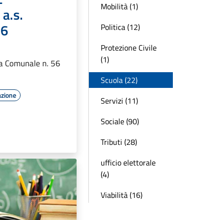
Mobilità (1)
a.s.
26
Politica (12)
Protezione Civile
(1)
ta Comunale n. 56
Scuola (22)
azione
Servizi (11)
Sociale (90)
Tributi (28)
ufficio elettorale
(4)
Viabilità (16)