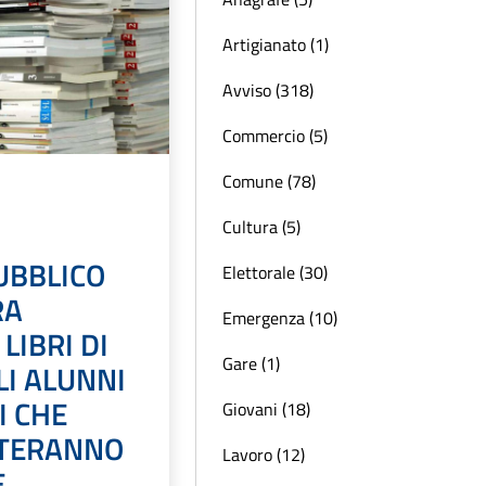
Artigianato (1)
Avviso (318)
Commercio (5)
Comune (78)
Cultura (5)
UBBLICO
Elettorale (30)
RA
Emergenza (10)
LIBRI DI
Gare (1)
LI ALUNNI
I CHE
Giovani (18)
TERANNO
Lavoro (12)
E