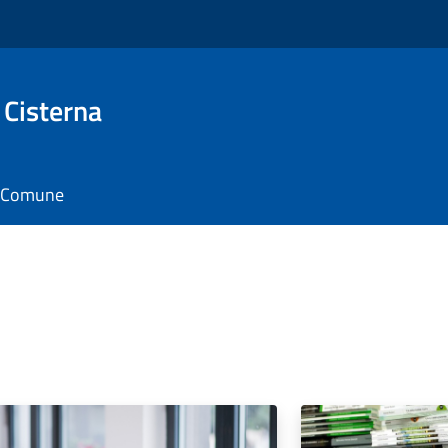
 Cisterna
il Comune