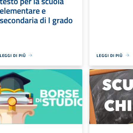
testo per la scuola
elementare e
secondaria di I grado
LEGGI DI PIÙ
LEGGI DI PIÙ