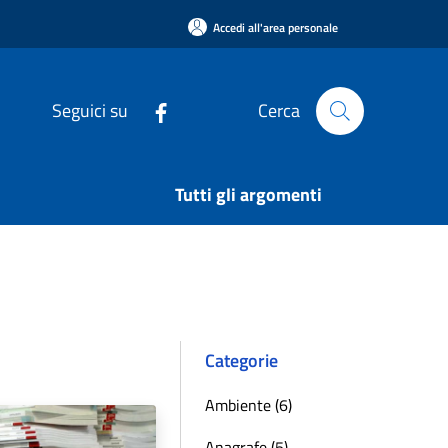
Accedi all'area personale
Seguici su
Cerca
Tutti gli argomenti
Categorie
Ambiente (6)
Anagrafe (5)