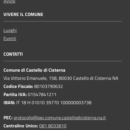
Avvisi
VIVERE IL COMUNE
Luoghi
Eventi
CONTATTI
Comune di Castello di Cisterna
Via Vittorio Emanuele, 158, 80030 Castello di Cisterna NA
Codice Fiscale:
80103790632
Partita IVA:
01547841211
IBAN:
IT 18 H 01010 39770 100000003738
PEC:
protocollo@pec.comune.castellodicisterna.na.it
Centralino Unico:
081 8033810