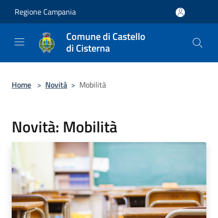
Salta al contenuto principale
Regione Campania
Comune di Castello
di Cisterna
Home
>
Novità
>
Mobilità
Novità: Mobilità