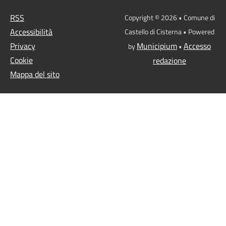
RSS
Copyright © 2026 • Comune di
Accessibilità
Castello di Cisterna • Powered
Privacy
Municipium
Accesso
by
•
Cookie
redazione
Mappa del sito