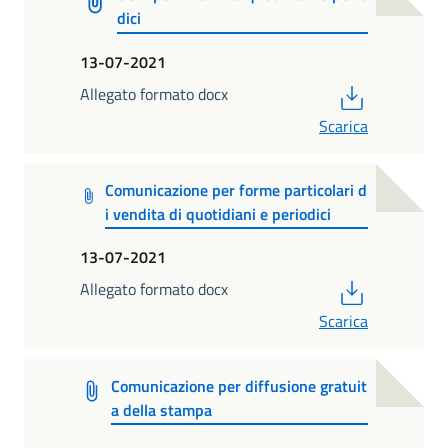
dici
13-07-2021
PDF
Allegato formato docx
Scarica
Comunicazione per forme particolari d
i vendita di quotidiani e periodici
13-07-2021
PDF
Allegato formato docx
Scarica
Comunicazione per diffusione gratuit
a della stampa