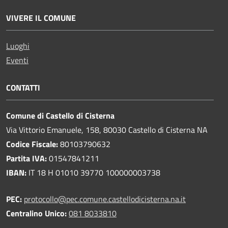
VIVERE IL COMUNE
Luoghi
Eventi
CONTATTI
Comune di Castello di Cisterna
Via Vittorio Emanuele, 158, 80030 Castello di Cisterna NA
Codice Fiscale:
80103790632
Partita IVA:
01547841211
IBAN:
IT 18 H 01010 39770 100000003738
PEC:
protocollo@pec.comune.castellodicisterna.na.it
Centralino Unico:
081 8033810