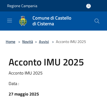
Salta al contenuto principale
Regione Campania
Comune di Castello
di Cisterna
Home
>
Novità
>
Avvisi
>
Acconto IMU 2025
Acconto IMU 2025
Acconto IMU 2025
Data :
27 maggio 2025