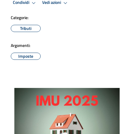
Condividi
Vedi azioni
Categorie:
Tributi
Argomenti:
Imposte