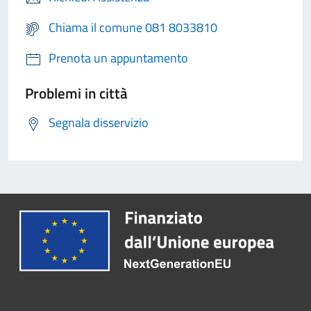
Chiama il comune 081 8033810
Prenota un appuntamento
Problemi in città
Segnala disservizio