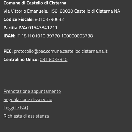
Comune di Castello di Cisterna
Via Vittorio Emanuele, 158, 80030 Castello di Cisterna NA
Codice Fiscale:
80103790632
Partita IVA:
01547841211
IBAN:
IT 18 H 01010 39770 100000003738
PEC:
protocollo@pec.comune.castellodicisterna.na.it
Centralino Unico:
081 8033810
Prenotazione appuntamento
Segnalazione disservizio
Leggi le FAQ
Richiesta di assistenza