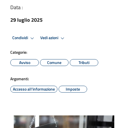
Data :
29 luglio 2025
Condividi
Vedi azioni
Categorie:
Avviso
Comune
Tributi
Argomenti:
Accesso all'informazione
Imposte