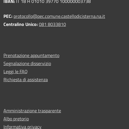
IBAN:
IT 18 H 01010 39770 100000003738
PEC:
protocollo@pec.comune.castellodicisterna.na.it
Centralino Unico:
081 8033810
Prenotazione appuntamento
Segnalazione disservizio
Leggi le FAQ
Richiesta di assistenza
Amministrazione trasparente
Albo pretorio
Informativa privacy