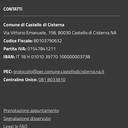
CONTATTI
Comune di Castello di Cisterna
Via Vittorio Emanuele, 158, 80030 Castello di Cisterna NA
Codice Fiscale:
80103790632
Partita IVA:
01547841211
IBAN:
IT 18 H 01010 39770 100000003738
PEC:
protocollo@pec.comune.castellodicisterna.na.it
Centralino Unico:
081 8033810
Prenotazione appuntamento
Segnalazione disservizio
Leggi le FAQ