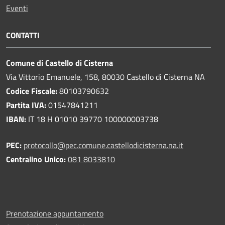
Eventi
CONTATTI
Comune di Castello di Cisterna
Via Vittorio Emanuele, 158, 80030 Castello di Cisterna NA
Codice Fiscale:
80103790632
Partita IVA:
01547841211
IBAN:
IT 18 H 01010 39770 100000003738
PEC:
protocollo@pec.comune.castellodicisterna.na.it
Centralino Unico:
081 8033810
Prenotazione appuntamento