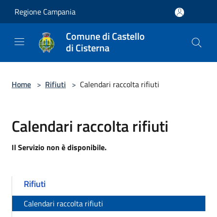
Salta al contenuto principale
Regione Campania
Comune di Castello
di Cisterna
Home
>
Rifiuti
>
Calendari raccolta rifiuti
Calendari raccolta rifiuti
Il Servizio non è disponibile.
Rifiuti
Calendari raccolta rifiuti