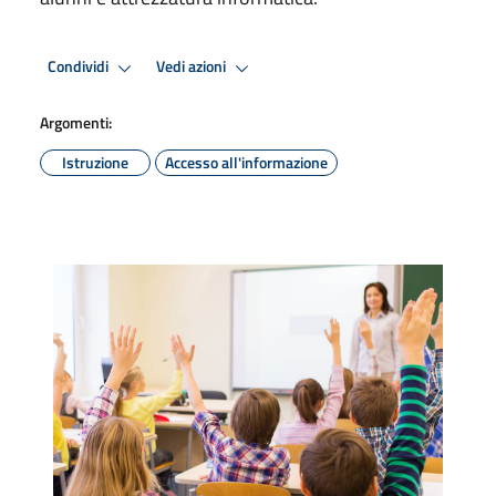
Condividi
Vedi azioni
Argomenti:
Istruzione
Accesso all'informazione