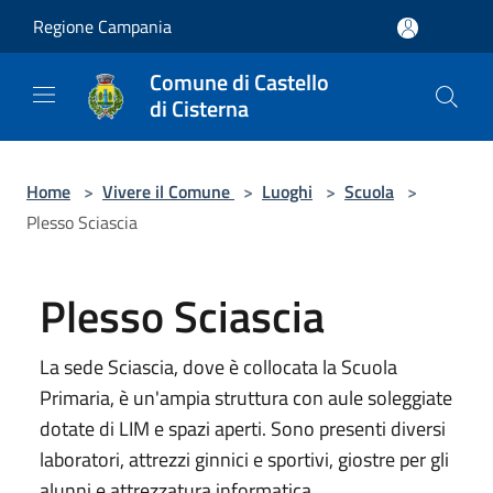
Salta al contenuto principale
Regione Campania
Comune di Castello
di Cisterna
Home
>
Vivere il Comune
>
Luoghi
>
Scuola
>
Plesso Sciascia
Plesso Sciascia
La sede Sciascia, dove è collocata la Scuola
Primaria, è un'ampia struttura con aule soleggiate
dotate di LIM e spazi aperti. Sono presenti diversi
laboratori, attrezzi ginnici e sportivi, giostre per gli
alunni e attrezzatura informatica.