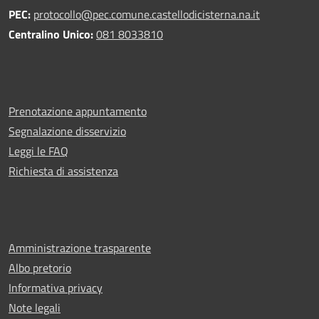
PEC:
protocollo@pec.comune.castellodicisterna.na.it
Centralino Unico:
081 8033810
Prenotazione appuntamento
Segnalazione disservizio
Leggi le FAQ
Richiesta di assistenza
Amministrazione trasparente
Albo pretorio
Informativa privacy
Note legali