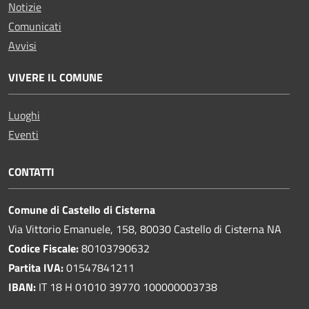
Notizie
Comunicati
Avvisi
VIVERE IL COMUNE
Luoghi
Eventi
CONTATTI
Comune di Castello di Cisterna
Via Vittorio Emanuele, 158, 80030 Castello di Cisterna NA
Codice Fiscale:
80103790632
Partita IVA:
01547841211
IBAN:
IT 18 H 01010 39770 100000003738