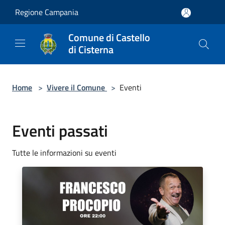
Salta al contenuto principale
Regione Campania
Comune di Castello
di Cisterna
Home
>
Vivere il Comune
>
Eventi
Eventi passati
Tutte le informazioni su eventi