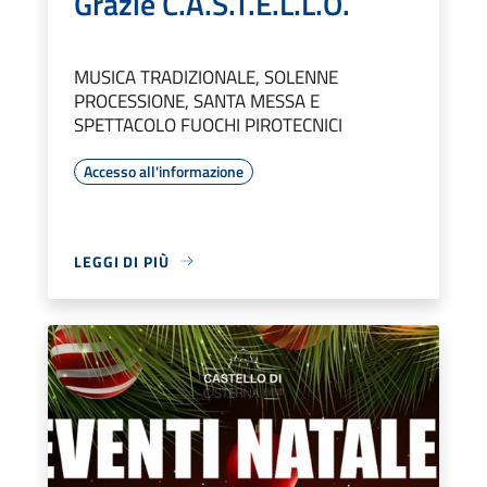
Grazie C.A.S.T.E.L.L.O.
MUSICA TRADIZIONALE, SOLENNE
PROCESSIONE, SANTA MESSA E
SPETTACOLO FUOCHI PIROTECNICI
Accesso all'informazione
LEGGI DI PIÙ