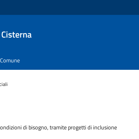
 Cisterna
il Comune
ciali
condizioni di bisogno, tramite progetti di inclusione