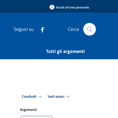
Accedi all'area personale
Seguici su
Cerca
Tutti gli argomenti
Condividi
Vedi azioni
Argomenti: