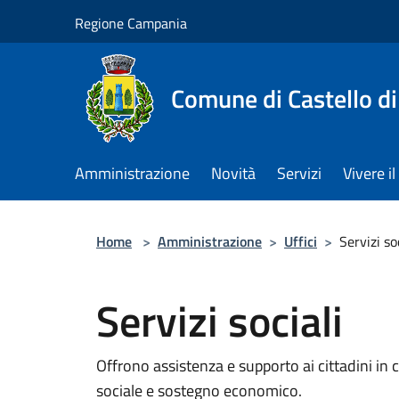
Salta al contenuto principale
Regione Campania
Comune di Castello di
Amministrazione
Novità
Servizi
Vivere 
Home
>
Amministrazione
>
Uffici
>
Servizi so
Servizi sociali
Offrono assistenza e supporto ai cittadini in 
sociale e sostegno economico.