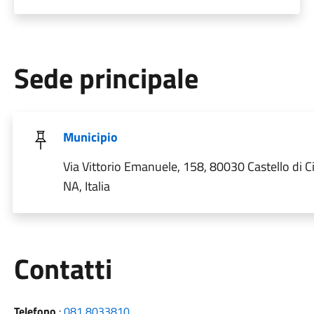
Sede principale
Municipio
Via Vittorio Emanuele, 158, 80030 Castello di C
NA, Italia
Utili
Contatti
Telefono
:
081 8033810