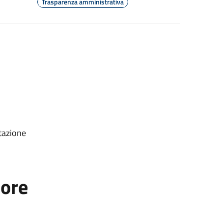
Trasparenza amministrativa
tazione
tore