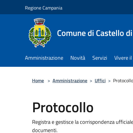
Salta al contenuto principale
Regione Campania
Comune di Castello di
Amministrazione
Novità
Servizi
Vivere 
Home
>
Amministrazione
>
Uffici
>
Protocoll
Protocollo
Registra e gestisce la corrispondenza ufficiale 
documenti.