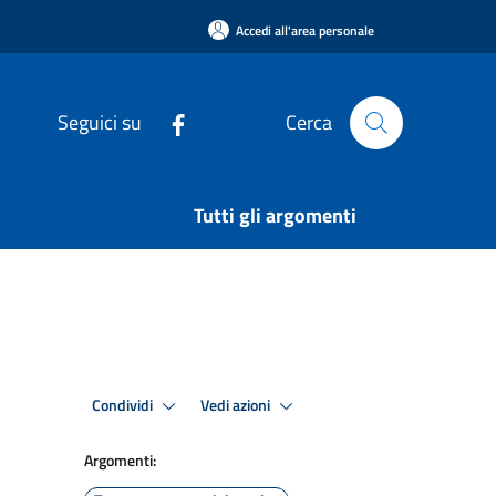
Accedi all'area personale
Seguici su
Cerca
Tutti gli argomenti
Condividi
Vedi azioni
Argomenti: