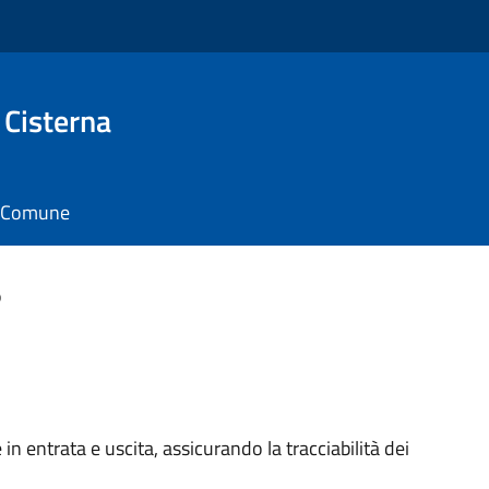
 Cisterna
il Comune
o
in entrata e uscita, assicurando la tracciabilità dei