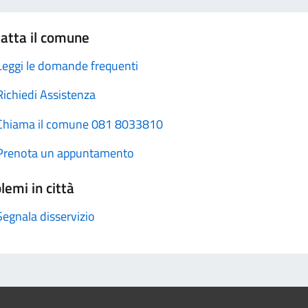
atta il comune
Leggi le domande frequenti
Richiedi Assistenza
Chiama il comune 081 8033810
Prenota un appuntamento
lemi in città
Segnala disservizio