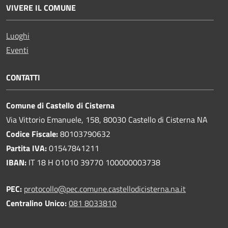
VIVERE IL COMUNE
Luoghi
Eventi
CONTATTI
Comune di Castello di Cisterna
Via Vittorio Emanuele, 158, 80030 Castello di Cisterna NA
Codice Fiscale:
80103790632
Partita IVA:
01547841211
IBAN:
IT 18 H 01010 39770 100000003738
PEC:
protocollo@pec.comune.castellodicisterna.na.it
Centralino Unico:
081 8033810