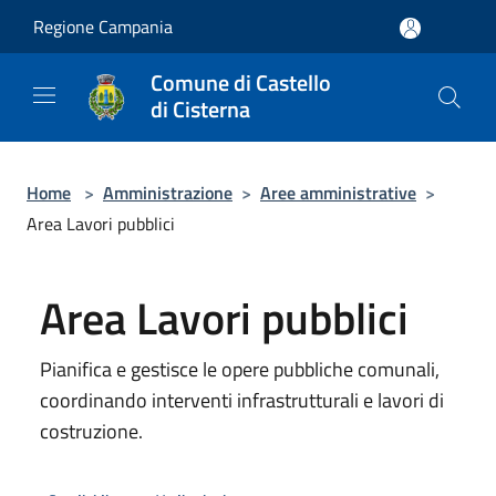
Salta al contenuto principale
Regione Campania
Comune di Castello
di Cisterna
Home
>
Amministrazione
>
Aree amministrative
>
Area Lavori pubblici
Area Lavori pubblici
Pianifica e gestisce le opere pubbliche comunali,
coordinando interventi infrastrutturali e lavori di
costruzione.