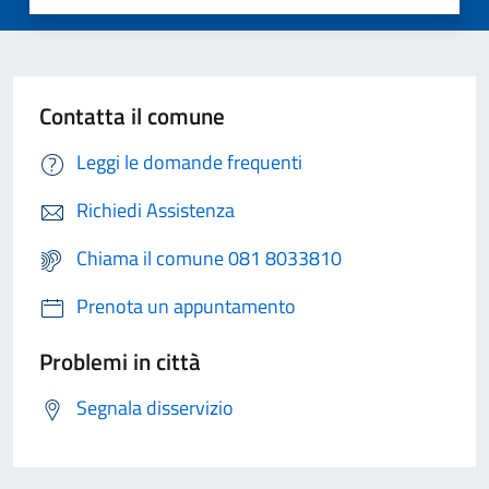
Contatta il comune
Leggi le domande frequenti
Richiedi Assistenza
Chiama il comune 081 8033810
Prenota un appuntamento
Problemi in città
Segnala disservizio