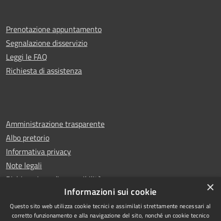
Prenotazione appuntamento
Segnalazione disservizio
Leggi le FAQ
Richiesta di assistenza
Amministrazione trasparente
Albo pretorio
Informativa privacy
Note legali
Dichiarazione di accessibilità
×
Informazioni sui cookie
Questo sito web utilizza cookie tecnici e assimilati strettamente necessari al
corretto funzionamento e alla navigazione del sito, nonché un cookie tecnico