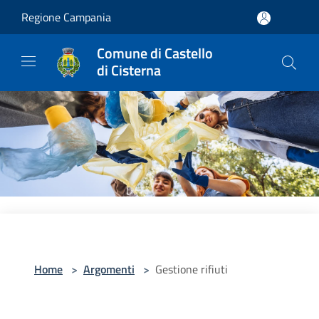
Salta al contenuto principale
Regione Campania
Comune di Castello
di Cisterna
Home
>
Argomenti
>
Gestione rifiuti