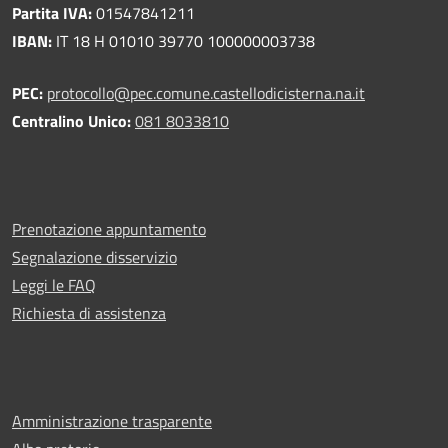
Partita IVA:
01547841211
IBAN:
IT 18 H 01010 39770 100000003738
PEC:
protocollo@pec.comune.castellodicisterna.na.it
Centralino Unico:
081 8033810
Prenotazione appuntamento
Segnalazione disservizio
Leggi le FAQ
Richiesta di assistenza
Amministrazione trasparente