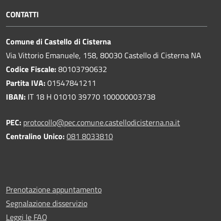
CONTATTI
Comune di Castello di Cisterna
Via Vittorio Emanuele, 158, 80030 Castello di Cisterna NA
Codice Fiscale:
80103790632
Partita IVA:
01547841211
IBAN:
IT 18 H 01010 39770 100000003738
PEC:
protocollo@pec.comune.castellodicisterna.na.it
Centralino Unico:
081 8033810
Prenotazione appuntamento
Segnalazione disservizio
Leggi le FAQ