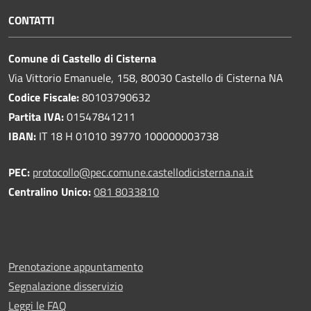
CONTATTI
Comune di Castello di Cisterna
Via Vittorio Emanuele, 158, 80030 Castello di Cisterna NA
Codice Fiscale:
80103790632
Partita IVA:
01547841211
IBAN:
IT 18 H 01010 39770 100000003738
PEC:
protocollo@pec.comune.castellodicisterna.na.it
Centralino Unico:
081 8033810
Prenotazione appuntamento
Segnalazione disservizio
Leggi le FAQ