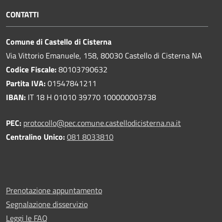
CONTATTI
Comune di Castello di Cisterna
Via Vittorio Emanuele, 158, 80030 Castello di Cisterna NA
Codice Fiscale:
80103790632
Partita IVA:
01547841211
IBAN:
IT 18 H 01010 39770 100000003738
PEC:
protocollo@pec.comune.castellodicisterna.na.it
Centralino Unico:
081 8033810
Prenotazione appuntamento
Segnalazione disservizio
Leggi le FAQ