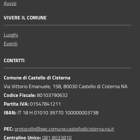
Avvisi
VIVERE IL COMUNE
Luoghi
Eventi
CONTATTI
Comune di Castello di Cisterna
Via Vittorio Emanuele, 158, 80030 Castello di Cisterna NA
Codice Fiscale:
80103790632
Partita IVA:
01547841211
IBAN:
IT 18 H 01010 39770 100000003738
PEC:
protocollo@pec.comune.castellodicisterna.na.it
Centralino Unico:
081 8033810