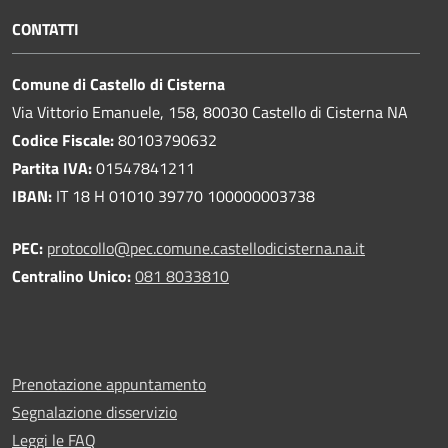
CONTATTI
Comune di Castello di Cisterna
Via Vittorio Emanuele, 158, 80030 Castello di Cisterna NA
Codice Fiscale:
80103790632
Partita IVA:
01547841211
IBAN:
IT 18 H 01010 39770 100000003738
PEC:
protocollo@pec.comune.castellodicisterna.na.it
Centralino Unico:
081 8033810
Prenotazione appuntamento
Segnalazione disservizio
Leggi le FAQ