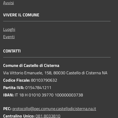
Avvisi
VIVERE IL COMUNE
Luoghi
Eventi
CONTATTI
Comune di Castello di Cisterna
Via Vittorio Emanuele, 158, 80030 Castello di Cisterna NA
Codice Fiscale:
80103790632
Partita IVA:
01547841211
IBAN:
IT 18 H 01010 39770 100000003738
PEC:
protocollo@pec.comune.castellodicisterna.na.it
Centralino Unico:
081 8033810