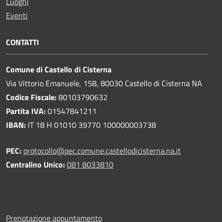
Luoghi
Eventi
CONTATTI
Comune di Castello di Cisterna
Via Vittorio Emanuele, 158, 80030 Castello di Cisterna NA
Codice Fiscale:
80103790632
Partita IVA:
01547841211
IBAN:
IT 18 H 01010 39770 100000003738
PEC:
protocollo@pec.comune.castellodicisterna.na.it
Centralino Unico:
081 8033810
Prenotazione appuntamento