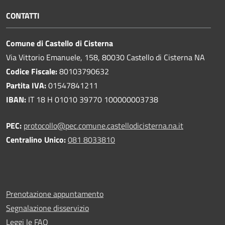
CONTATTI
Comune di Castello di Cisterna
Via Vittorio Emanuele, 158, 80030 Castello di Cisterna NA
Codice Fiscale:
80103790632
Partita IVA:
01547841211
IBAN:
IT 18 H 01010 39770 100000003738
PEC:
protocollo@pec.comune.castellodicisterna.na.it
Centralino Unico:
081 8033810
Prenotazione appuntamento
Segnalazione disservizio
Leggi le FAQ