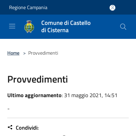
Salta al contenuto principale
Regione Campania
Comune di Castello
di Cisterna
Home
>
Provvedimenti
Provvedimenti
Ultimo aggiornamento
: 31 maggio 2021, 14:51
-
Condividi: