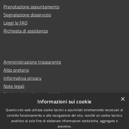
Prenotazione appuntamento
Segnalazione disservizio
Leggi le FAQ
Richiesta di assistenza
Amministrazione trasparente
Albo pretorio
Informativa privacy
Note legali
Dichiarazione di accessibilità
×
Informazioni sui cookie
Questo sito web utilizza cookie tecnici e assimilati strettamente necessari al
corretto funzionamento e alla navigazione del sito, nonché un cookie tecnico
analitico al solo fine di elaborare informazioni statistiche, aggregate e
RSS
Copyright © 2026 • Comune di
anonime.