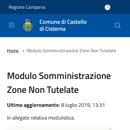
Salta al contenuto principale
Regione Campania
Comune di Castello
di Cisterna
Home
>
Modulo Somministrazione Zone Non Tutelate
Modulo Somministrazione
Zone Non Tutelate
Ultimo aggiornamento
: 8 luglio 2019, 13:31
In allegato relativa modulistica.