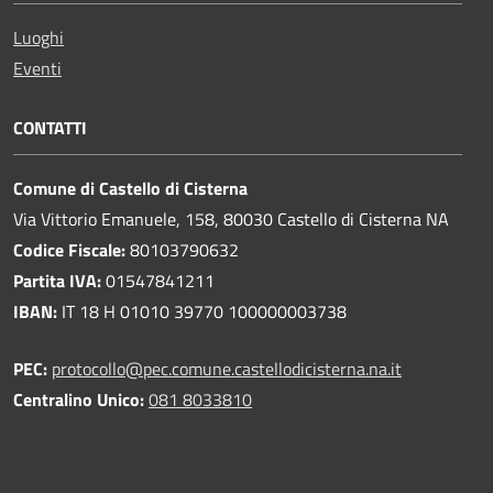
Luoghi
Eventi
CONTATTI
Comune di Castello di Cisterna
Via Vittorio Emanuele, 158, 80030 Castello di Cisterna NA
Codice Fiscale:
80103790632
Partita IVA:
01547841211
IBAN:
IT 18 H 01010 39770 100000003738
PEC:
protocollo@pec.comune.castellodicisterna.na.it
Centralino Unico:
081 8033810