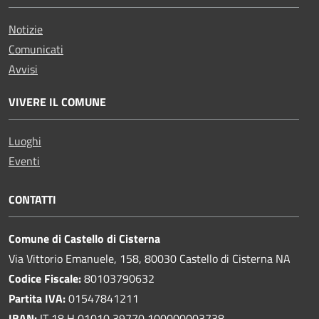
Notizie
Comunicati
Avvisi
VIVERE IL COMUNE
Luoghi
Eventi
CONTATTI
Comune di Castello di Cisterna
Via Vittorio Emanuele, 158, 80030 Castello di Cisterna NA
Codice Fiscale:
80103790632
Partita IVA:
01547841211
IBAN:
IT 18 H 01010 39770 100000003738