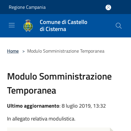
Salta al contenuto principale
Regione Campania
Comune di Castello
di Cisterna
Home
>
Modulo Somministrazione Temporanea
Modulo Somministrazione
Temporanea
Ultimo aggiornamento
: 8 luglio 2019, 13:32
In allegato relativa modulistica.