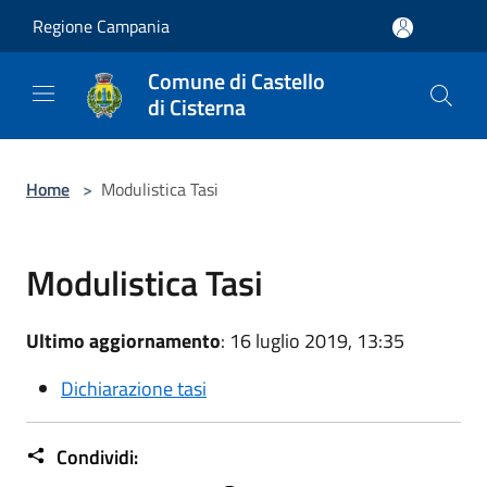
Salta al contenuto principale
Regione Campania
Comune di Castello
di Cisterna
Home
>
Modulistica Tasi
Modulistica Tasi
Ultimo aggiornamento
: 16 luglio 2019, 13:35
Dichiarazione tasi
Condividi: