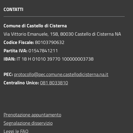
CONTATTI
Comune di Castello di Cisterna
Via Vittorio Emanuele, 158, 80030 Castello di Cisterna NA
Codice Fiscale:
80103790632
Partita IVA:
01547841211
IBAN:
IT 18 H 01010 39770 100000003738
PEC:
protocollo@pec.comune.castellodicisterna.na.it
Centralino Unico:
081 8033810
Prenotazione appuntamento
Segnalazione disservizio
Leggi le FAQ