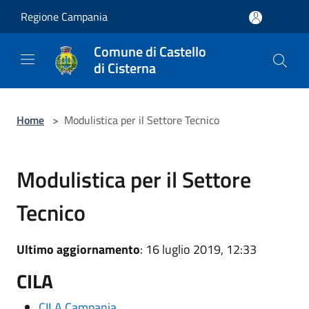
Salta al contenuto principale
Regione Campania
Comune di Castello
di Cisterna
Home
>
Modulistica per il Settore Tecnico
Modulistica per il Settore
Tecnico
Ultimo aggiornamento
: 16 luglio 2019, 12:33
CILA
CILA Campania