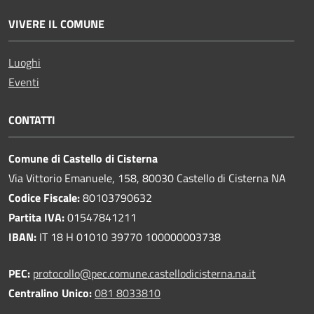
VIVERE IL COMUNE
Luoghi
Eventi
CONTATTI
Comune di Castello di Cisterna
Via Vittorio Emanuele, 158, 80030 Castello di Cisterna NA
Codice Fiscale:
80103790632
Partita IVA:
01547841211
IBAN:
IT 18 H 01010 39770 100000003738
PEC:
protocollo@pec.comune.castellodicisterna.na.it
Centralino Unico:
081 8033810