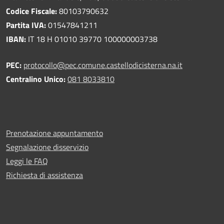
Codice Fiscale:
80103790632
Partita IVA:
01547841211
IBAN:
IT 18 H 01010 39770 100000003738
PEC:
protocollo@pec.comune.castellodicisterna.na.it
Centralino Unico:
081 8033810
Prenotazione appuntamento
Segnalazione disservizio
Leggi le FAQ
Richiesta di assistenza