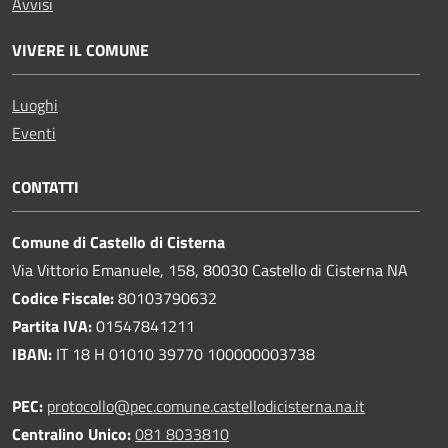
Avvisi
VIVERE IL COMUNE
Luoghi
Eventi
CONTATTI
Comune di Castello di Cisterna
Via Vittorio Emanuele, 158, 80030 Castello di Cisterna NA
Codice Fiscale:
80103790632
Partita IVA:
01547841211
IBAN:
IT 18 H 01010 39770 100000003738
PEC:
protocollo@pec.comune.castellodicisterna.na.it
Centralino Unico:
081 8033810