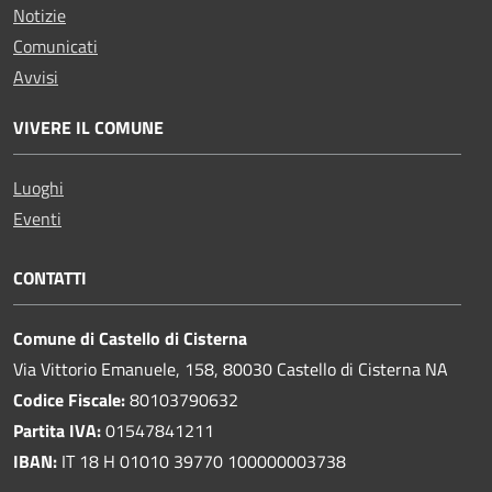
Notizie
Comunicati
Avvisi
VIVERE IL COMUNE
Luoghi
Eventi
CONTATTI
Comune di Castello di Cisterna
Via Vittorio Emanuele, 158, 80030 Castello di Cisterna NA
Codice Fiscale:
80103790632
Partita IVA:
01547841211
IBAN:
IT 18 H 01010 39770 100000003738