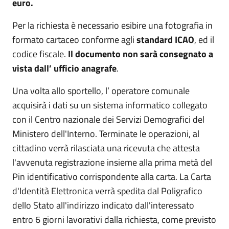
euro.
Per la richiesta è necessario esibire una fotografia in
formato cartaceo conforme agli
standard ICAO
, ed il
codice fiscale.
Il documento non sarà consegnato a
vista dall’ ufficio anagrafe
.
Una volta allo sportello, l’ operatore comunale
acquisirà i dati su un sistema informatico collegato
con il Centro nazionale dei Servizi Demografici del
Ministero dell'Interno. Terminate le operazioni, al
cittadino verrà rilasciata una ricevuta che attesta
l'avvenuta registrazione insieme alla prima metà del
Pin identificativo corrispondente alla carta. La Carta
d'Identità Elettronica verrà spedita dal Poligrafico
dello Stato all'indirizzo indicato dall'interessato
entro 6 giorni lavorativi dalla richiesta, come previsto