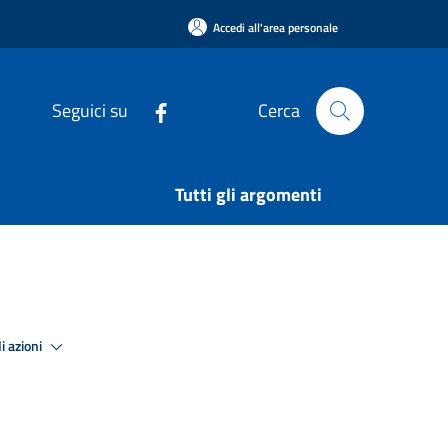
Accedi all'area personale
Seguici su
Cerca
Tutti gli argomenti
i azioni