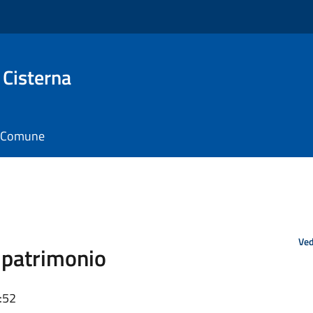
 Cisterna
il Comune
Ved
 patrimonio
:52