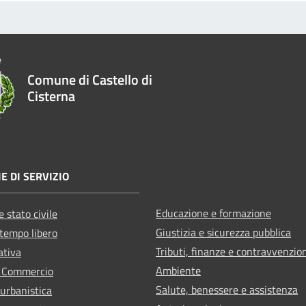
Comune di Castello di
Cisterna
E DI SERVIZIO
Educazione e formazione
 stato civile
Giustizia e sicurezza pubblica
 tempo libero
Tributi, finanze e contravvenzio
ativa
Ambiente
e Commercio
Salute, benessere e assistenza
 urbanistica