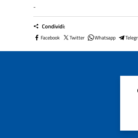
-
Condividi:
Facebook
Twitter
Whatsapp
Teleg