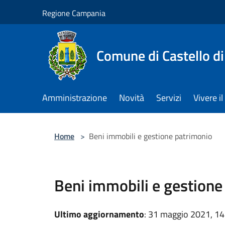
Salta al contenuto principale
Regione Campania
Comune di Castello di
Amministrazione
Novità
Servizi
Vivere 
Home
>
Beni immobili e gestione patrimonio
Beni immobili e gestione
Ultimo aggiornamento
: 31 maggio 2021, 14