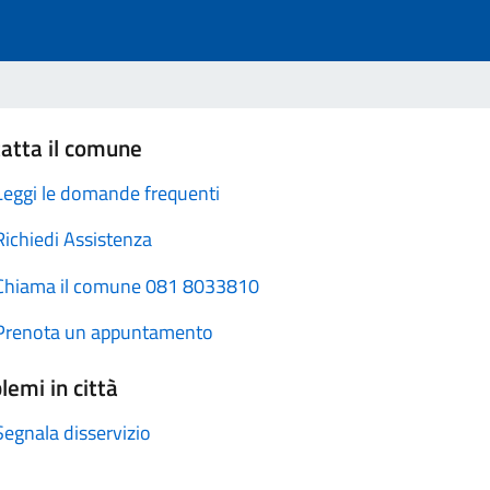
atta il comune
Leggi le domande frequenti
Richiedi Assistenza
Chiama il comune 081 8033810
Prenota un appuntamento
lemi in città
Segnala disservizio