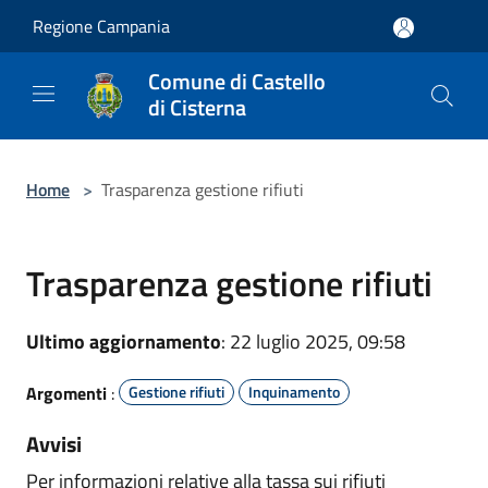
Salta al contenuto principale
Regione Campania
Comune di Castello
di Cisterna
Home
>
Trasparenza gestione rifiuti
Trasparenza gestione rifiuti
Ultimo aggiornamento
: 22 luglio 2025, 09:58
Argomenti
:
Gestione rifiuti
Inquinamento
Avvisi
Per informazioni relative alla tassa sui rifiuti