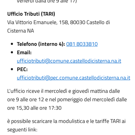
venerdì dalla ore 9 alle 17)
Ufficio Tributi (TARI)
Via Vittorio Emanuele, 158, 80030 Castello di
Cisterna NA
Telefono (interno 4):
081 8033810
Email:
ufficiotributi@comune.castellodicisterna.na.it
PEC:
ufficiotributi@pec.comune.castellodicisterna.na.it
L'ufficio riceve il mercoledì e giovedì mattina dalle
ore 9 alle ore 12 e nel pomeriggio del mercoledì dalle
ore 15,30 alle ore 17:30
è possibile scaricare la modulistica e le tariffe TARI ai
seguenti link: