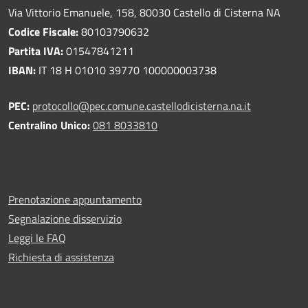
Via Vittorio Emanuele, 158, 80030 Castello di Cisterna NA
Codice Fiscale:
80103790632
Partita IVA:
01547841211
IBAN:
IT 18 H 01010 39770 100000003738
PEC:
protocollo@pec.comune.castellodicisterna.na.it
Centralino Unico:
081 8033810
Prenotazione appuntamento
Segnalazione disservizio
Leggi le FAQ
Richiesta di assistenza