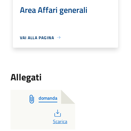
Area Affari generali
VAI ALLA PAGINA
Allegati
domanda
PDF
Scarica