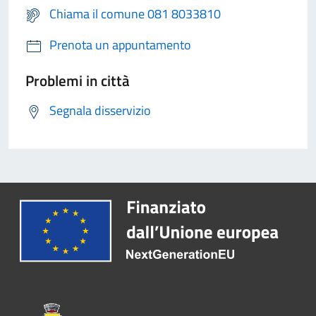
Chiama il comune 081 8033810
Prenota un appuntamento
Problemi in città
Segnala disservizio