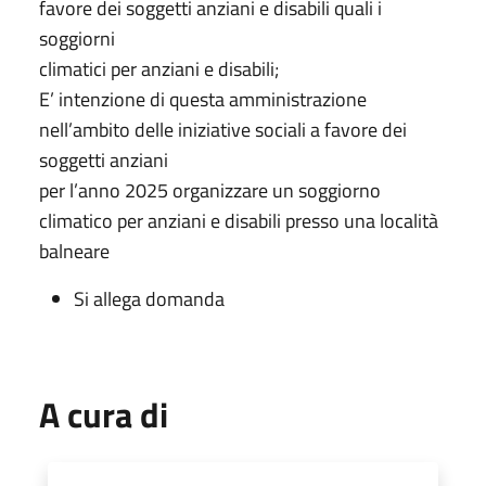
favore dei soggetti anziani e disabili quali i
soggiorni
climatici per anziani e disabili;
E’ intenzione di questa amministrazione
nell’ambito delle iniziative sociali a favore dei
soggetti anziani
per l’anno 2025 organizzare un soggiorno
climatico per anziani e disabili presso una località
balneare
Si allega domanda
A cura di