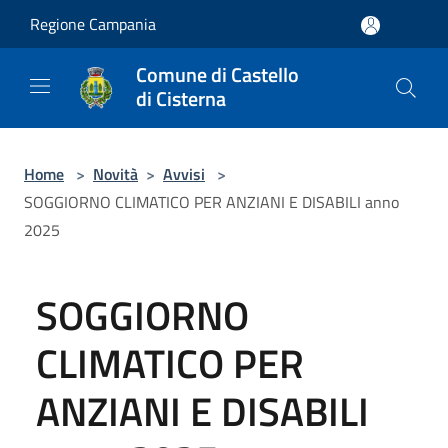
Salta al contenuto principale
Regione Campania
Comune di Castello
di Cisterna
Home
>
Novità
>
Avvisi
>
SOGGIORNO CLIMATICO PER ANZIANI E DISABILI anno
2025
SOGGIORNO
CLIMATICO PER
ANZIANI E DISABILI