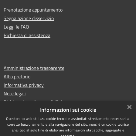
Prenotazione appuntamento
Segnalazione disservizio
Leggi le FAQ
Richiesta di assistenza
Amministrazione trasparente
Albo pretorio
Informativa privacy
Note legali
Dichiarazione di accessibilità
×
Informazioni sui cookie
Questo sito web utilizza cookie tecnici e assimilati strettamente necessari al
corretto funzionamento e alla navigazione del sito, nonché un cookie tecnico
analitico al solo fine di elaborare informazioni statistiche, aggregate e
RSS
Copyright © 2026 • Comune di
anonime.