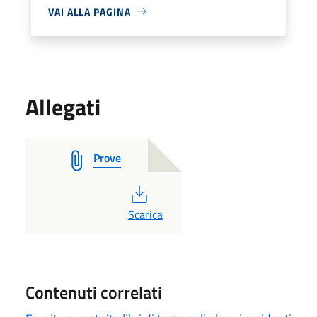
VAI ALLA PAGINA
Allegati
Prove
PDF
Scarica
Contenuti correlati