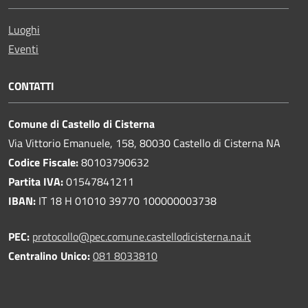
Luoghi
Eventi
CONTATTI
Comune di Castello di Cisterna
Via Vittorio Emanuele, 158, 80030 Castello di Cisterna NA
Codice Fiscale:
80103790632
Partita IVA:
01547841211
IBAN:
IT 18 H 01010 39770 100000003738
PEC:
protocollo@pec.comune.castellodicisterna.na.it
Centralino Unico:
081 8033810