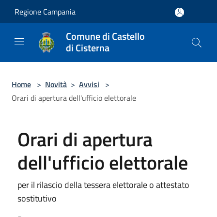
Salta al contenuto principale
Regione Campania
Comune di Castello
di Cisterna
Home
>
Novità
>
Avvisi
>
Orari di apertura dell'ufficio elettorale
Orari di apertura
dell'ufficio elettorale
per il rilascio della tessera elettorale o attestato
sostitutivo