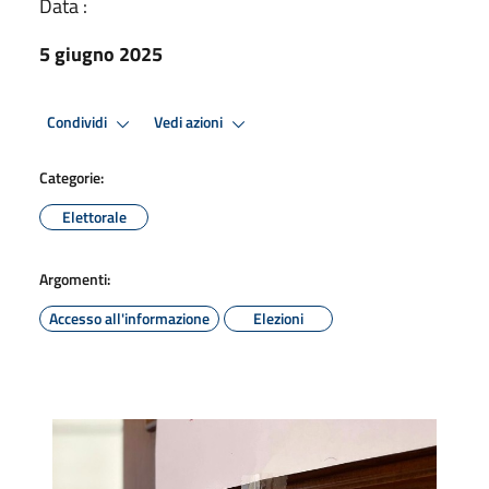
Data :
5 giugno 2025
Condividi
Vedi azioni
Categorie:
Elettorale
Argomenti:
Accesso all'informazione
Elezioni