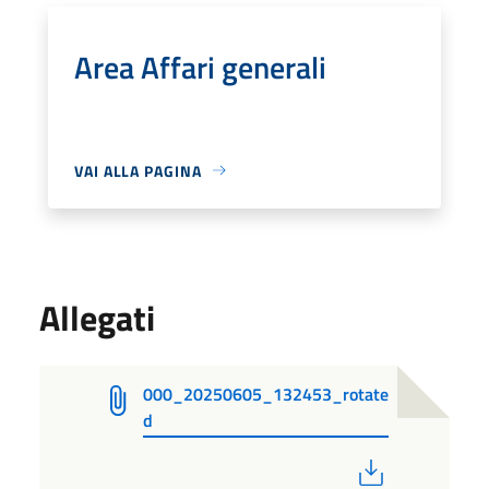
Area Affari generali
VAI ALLA PAGINA
Allegati
000_20250605_132453_rotate
d
PDF