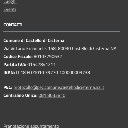
Luoghi
Eventi
CONTATTI
Comune di Castello di Cisterna
Via Vittorio Emanuele, 158, 80030 Castello di Cisterna NA
Codice Fiscale:
80103790632
Partita IVA:
01547841211
IBAN:
IT 18 H 01010 39770 100000003738
PEC:
protocollo@pec.comune.castellodicisterna.na.it
Centralino Unico:
081 8033810
Prenotazione appuntamento