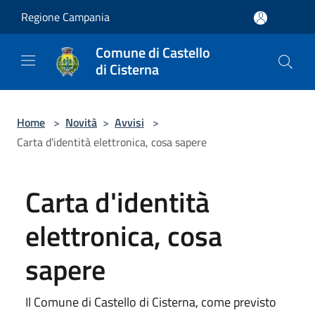
Salta al contenuto principale
Regione Campania
Comune di Castello
di Cisterna
Home
>
Novità
>
Avvisi
>
Carta d'identità elettronica, cosa sapere
Carta d'identità
elettronica, cosa
sapere
Il Comune di Castello di Cisterna, come previsto