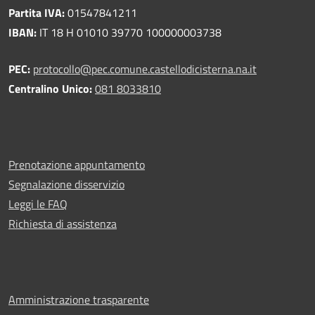
Partita IVA:
01547841211
IBAN:
IT 18 H 01010 39770 100000003738
PEC:
protocollo@pec.comune.castellodicisterna.na.it
Centralino Unico:
081 8033810
Prenotazione appuntamento
Segnalazione disservizio
Leggi le FAQ
Richiesta di assistenza
Amministrazione trasparente