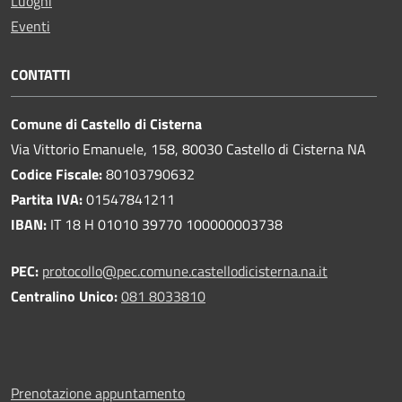
Luoghi
Eventi
CONTATTI
Comune di Castello di Cisterna
Via Vittorio Emanuele, 158, 80030 Castello di Cisterna NA
Codice Fiscale:
80103790632
Partita IVA:
01547841211
IBAN:
IT 18 H 01010 39770 100000003738
PEC:
protocollo@pec.comune.castellodicisterna.na.it
Centralino Unico:
081 8033810
Prenotazione appuntamento