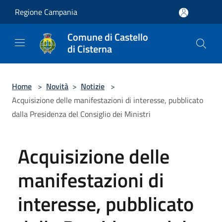
Salta al contenuto principale
Regione Campania
Comune di Castello
di Cisterna
Home
>
Novità
>
Notizie
>
Acquisizione delle manifestazioni di interesse, pubblicato
dalla Presidenza del Consiglio dei Ministri
Acquisizione delle
manifestazioni di
interesse, pubblicato