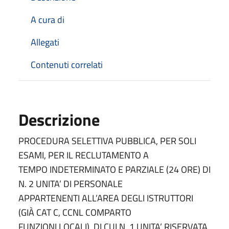
A cura di
Allegati
Contenuti correlati
Descrizione
PROCEDURA SELETTIVA PUBBLICA, PER SOLI
ESAMI, PER IL RECLUTAMENTO A
TEMPO INDETERMINATO E PARZIALE (24 ORE) DI
N. 2 UNITA’ DI PERSONALE
APPARTENENTI ALL’AREA DEGLI ISTRUTTORI
(GIÀ CAT C, CCNL COMPARTO
FUNZIONI LOCALI), DI CUI N. 1 UNITA’ RISERVATA