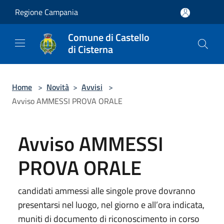
Salta al contenuto principale
Regione Campania
Comune di Castello
di Cisterna
Home
>
Novità
>
Avvisi
>
Avviso AMMESSI PROVA ORALE
Avviso AMMESSI
PROVA ORALE
candidati ammessi alle singole prove dovranno
presentarsi nel luogo, nel giorno e all’ora indicata,
muniti di documento di riconoscimento in corso