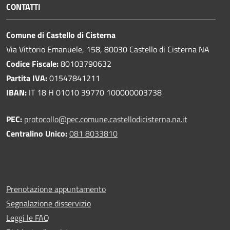
CONTATTI
Comune di Castello di Cisterna
Via Vittorio Emanuele, 158, 80030 Castello di Cisterna NA
Codice Fiscale:
80103790632
Partita IVA:
01547841211
IBAN:
IT 18 H 01010 39770 100000003738
PEC:
protocollo@pec.comune.castellodicisterna.na.it
Centralino Unico:
081 8033810
Prenotazione appuntamento
Segnalazione disservizio
Leggi le FAQ