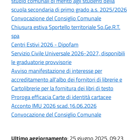
studio comunali di merito agli studenti della
scuola secondaria di primo grado a.s. 2025/2026
Convocazione del Consiglio Comunale
Chiusura estiva Sportello territoriale So.Ge.R.T.
spa
Centri Estivi 2026 - Dipofam
Servizio Civile Universale 2026-2027, disponibili
le graduatorie provvisorie
Avviso manifestazione di interesse per
accreditamento all'albo dei fornitori di librerie e
Cartolibrerie per la fornitura dei libri di testo
Proroga efficacia Carte di identità cartacee
Acconto IMU 2026 scad.16.06.2026
Convocazione del Consiglio Comunale
Ultimo aggiornamento
: 25 giugno 2025, 09:23