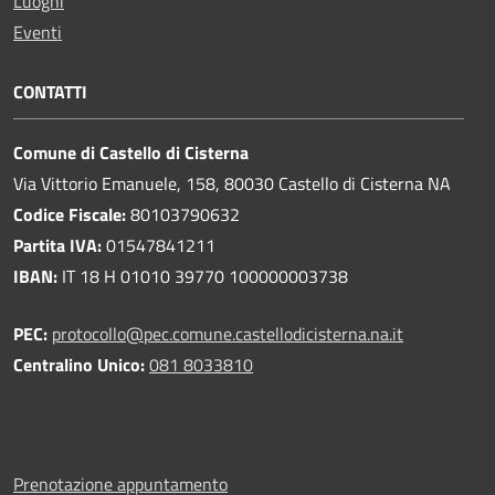
Luoghi
Eventi
CONTATTI
Comune di Castello di Cisterna
Via Vittorio Emanuele, 158, 80030 Castello di Cisterna NA
Codice Fiscale:
80103790632
Partita IVA:
01547841211
IBAN:
IT 18 H 01010 39770 100000003738
PEC:
protocollo@pec.comune.castellodicisterna.na.it
Centralino Unico:
081 8033810
Prenotazione appuntamento