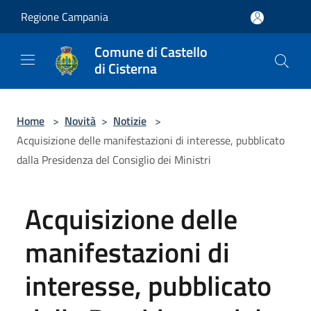
Salta al contenuto principale
Regione Campania
Comune di Castello
di Cisterna
Home
>
Novità
>
Notizie
>
Acquisizione delle manifestazioni di interesse, pubblicato
dalla Presidenza del Consiglio dei Ministri
Acquisizione delle
manifestazioni di
interesse, pubblicato