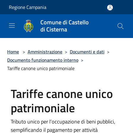
Salta al contenuto principale
Regione Campania
Comune di Castello
di Cisterna
Home
>
Amministrazione
>
Documenti e dati
>
Documento funzionamento interno
>
Tariffe canone unico patrimoniale
Tariffe canone unico
patrimoniale
Tributo unico per l’occupazione di beni pubblici,
semplificando il pagamento per attività