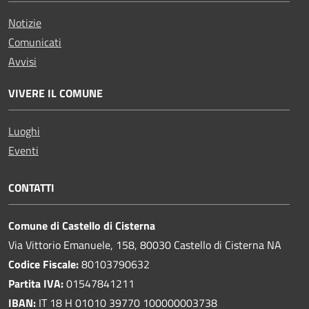
Notizie
Comunicati
Avvisi
VIVERE IL COMUNE
Luoghi
Eventi
CONTATTI
Comune di Castello di Cisterna
Via Vittorio Emanuele, 158, 80030 Castello di Cisterna NA
Codice Fiscale:
80103790632
Partita IVA:
01547841211
IBAN:
IT 18 H 01010 39770 100000003738