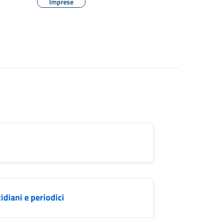
Imprese
diani e periodici