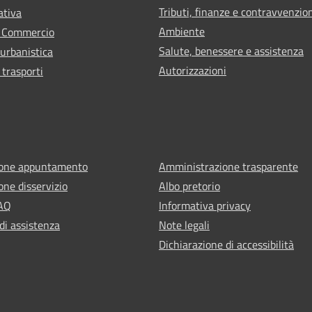
Tributi, finanze e contravvenzio
ativa
Ambiente
e Commercio
Salute, benessere e assistenza
 urbanistica
Autorizzazioni
 trasporti
ione appuntamento
Amministrazione trasparente
one disservizio
Albo pretorio
FAQ
Informativa privacy
di assistenza
Note legali
Dichiarazione di accessibilità