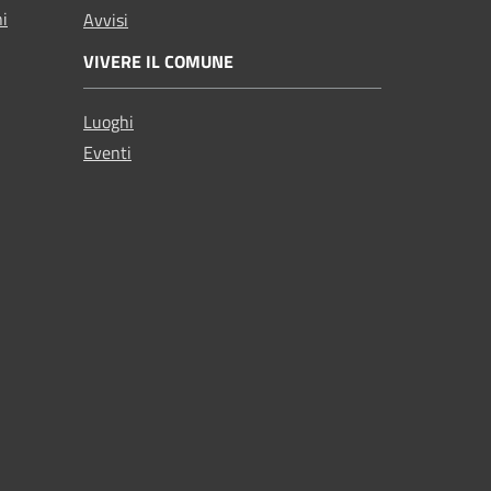
ni
Avvisi
VIVERE IL COMUNE
Luoghi
Eventi