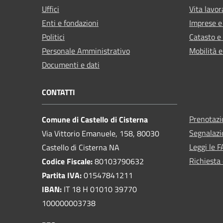
Uffici
Vita lavor
Enti e fondazioni
Imprese 
Politici
Catasto e
Personale Amministrativo
Mobilità e
Documenti e dati
CONTATTI
Prenotaz
Comune di Castello di Cisterna
Segnalazi
Via Vittorio Emanuele, 158, 80030
Leggi le 
Castello di Cisterna NA
Richiesta 
Codice Fiscale:
80103790632
Partita IVA:
01547841211
IBAN:
IT 18 H 01010 39770
100000003738