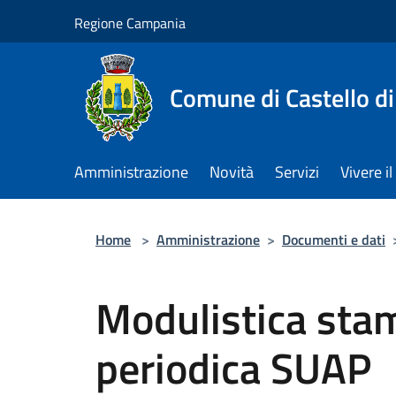
Salta al contenuto principale
Regione Campania
Comune di Castello di
Amministrazione
Novità
Servizi
Vivere 
Home
>
Amministrazione
>
Documenti e dati
Modulistica sta
periodica SUAP