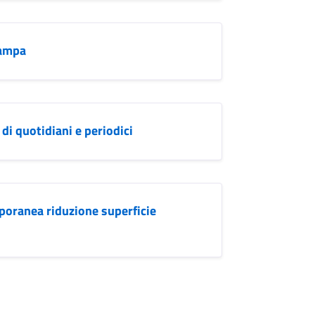
tampa
di quotidiani e periodici
oranea riduzione superficie