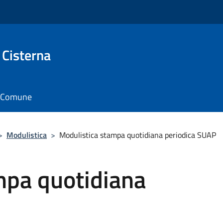
 Cisterna
il Comune
>
Modulistica
>
Modulistica stampa quotidiana periodica SUAP
mpa quotidiana