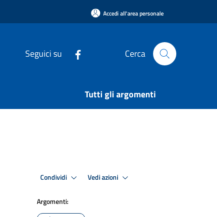
Accedi all'area personale
Seguici su
Cerca
Tutti gli argomenti
Condividi
Vedi azioni
Argomenti: