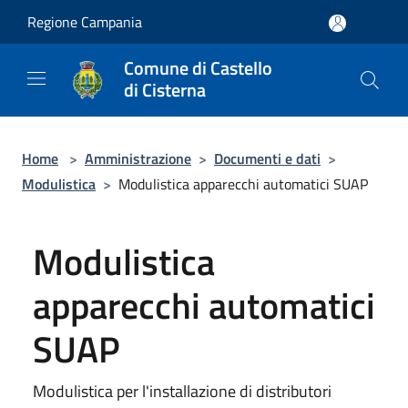
Salta al contenuto principale
Regione Campania
Comune di Castello
di Cisterna
Home
>
Amministrazione
>
Documenti e dati
>
Modulistica
>
Modulistica apparecchi automatici SUAP
Modulistica
apparecchi automatici
SUAP
Modulistica per l'installazione di distributori