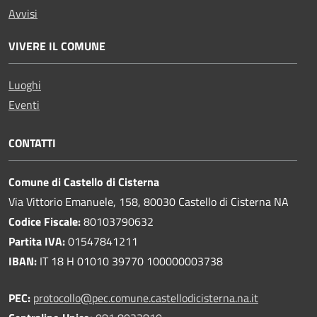
Avvisi
VIVERE IL COMUNE
Luoghi
Eventi
CONTATTI
Comune di Castello di Cisterna
Via Vittorio Emanuele, 158, 80030 Castello di Cisterna NA
Codice Fiscale:
80103790632
Partita IVA:
01547841211
IBAN:
IT 18 H 01010 39770 100000003738
PEC:
protocollo@pec.comune.castellodicisterna.na.it