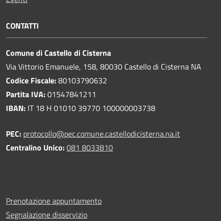
CONTATTI
Comune di Castello di Cisterna
Via Vittorio Emanuele, 158, 80030 Castello di Cisterna NA
Codice Fiscale:
80103790632
Partita IVA:
01547841211
IBAN:
IT 18 H 01010 39770 100000003738
PEC:
protocollo@pec.comune.castellodicisterna.na.it
Centralino Unico:
081 8033810
Prenotazione appuntamento
Segnalazione disservizio